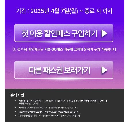
(새
창
열림)
(새
창
열림)