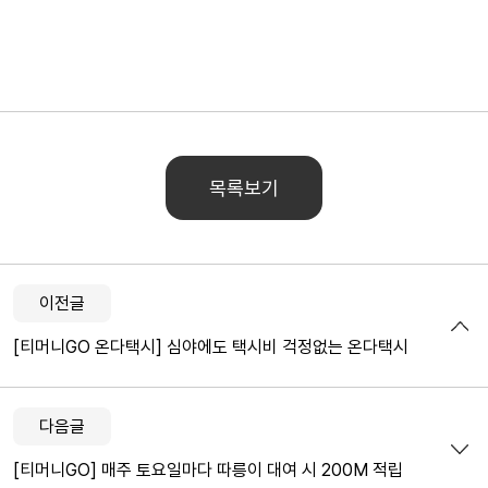
목록보기
이전글
[티머니GO 온다택시] 심야에도 택시비 걱정없는 온다택시
다음글
[티머니GO] 매주 토요일마다 따릉이 대여 시 200M 적립