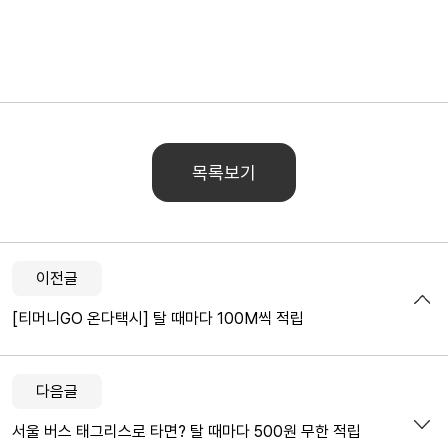
목록보기
이전글
[티머니GO 온다택시] 탈 때마다 100M씩 적립
다음글
서울 버스 태그리스로 타면? 탈 때마다 500원 무한 적립