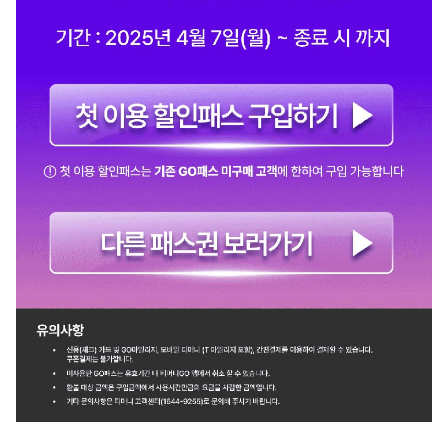
(새
창
열림)
(새
창
열림)